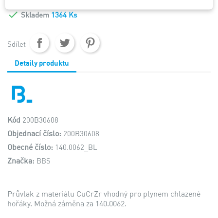

Skladem
1364 Ks
Sdílet
Detaily produktu
Kód
200B30608
Objednací číslo:
200B30608
Obecné číslo:
140.0062_BL
Značka:
BBS
Průvlak z materiálu CuCrZr vhodný pro plynem chlazené
hořáky. Možná záměna za 140.0062.